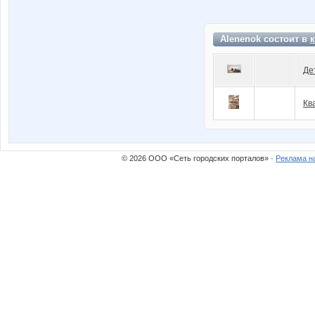
Alenenok состоит в
Де
Кв
© 2026 ООО «Сеть городских порталов» ·
Реклама н